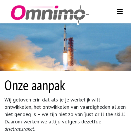
Toggl
Skip to content
Onze aanpak
Wij geloven erin dat als je je werkelijk wilt
ontwikkelen, het ontwikkelen van vaardigheden alleen
niet genoeg is – we zijn niet zo van ‘just drill the skill’.
Daarom werken we altijd volgens dezelfde
drietrapsraket
.