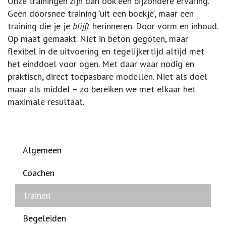
Onze trainingen zijn dan ook een bijzondere ervaring.
Geen doorsnee training ‘uit een boekje’, maar een
training die je je
blijft
herinneren. Door vorm en inhoud.
Op maat gemaakt. Niet in beton gegoten, maar
flexibel in de uitvoering en tegelijkertijd altijd met
het einddoel voor ogen. Met daar waar nodig en
praktisch, direct toepasbare modellen. Niet als doel
maar als middel – zo bereiken we met elkaar het
maximale resultaat.
Algemeen
Coachen
Trainen
Begeleiden