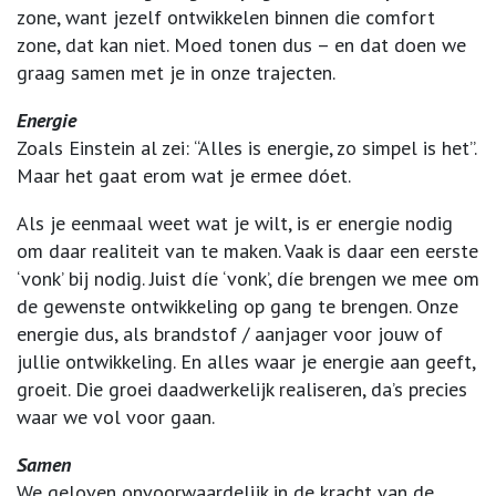
zone, want jezelf ontwikkelen binnen die comfort
zone, dat kan niet. Moed tonen dus – en dat doen we
graag samen met je in onze trajecten.
Energie
Zoals Einstein al zei: “Alles is energie, zo simpel is het”.
Maar het gaat erom wat je ermee dóet.
Als je eenmaal weet wat je wilt, is er energie nodig
om daar realiteit van te maken. Vaak is daar een eerste
‘vonk’ bij nodig. Juist díe ‘vonk’, díe brengen we mee om
de gewenste ontwikkeling op gang te brengen. Onze
energie dus, als brandstof / aanjager voor jouw of
jullie ontwikkeling. En alles waar je energie aan geeft,
groeit. Die groei daadwerkelijk realiseren, da’s precies
waar we vol voor gaan.
Samen
We geloven onvoorwaardelijk in de kracht van de