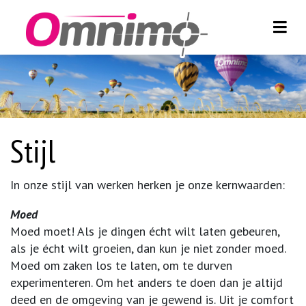
Toggl
Skip to content
Stijl
In onze stijl van werken herken je onze kernwaarden:
Moed
Moed moet! Als je dingen écht wilt laten gebeuren,
als je écht wilt groeien, dan kun je niet zonder moed.
Moed om zaken los te laten, om te durven
experimenteren. Om het anders te doen dan je altijd
deed en de omgeving van je gewend is. Uit je comfort