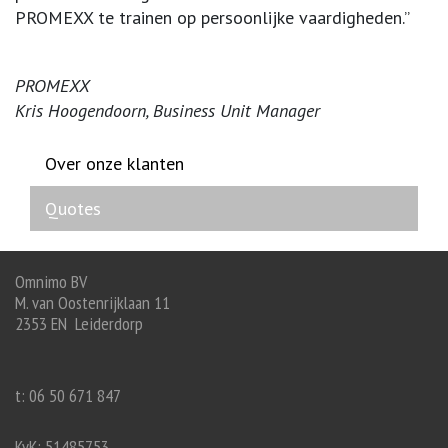
PROMEXX te trainen op persoonlijke vaardigheden.”
PROMEXX
Kris Hoogendoorn, Business Unit Manager
Over onze klanten
Quotes
Omnimo BV
M. van Oostenrijklaan 11
2353 EN Leiderdorp
t: 06 50 671 847
KvK: 51485753